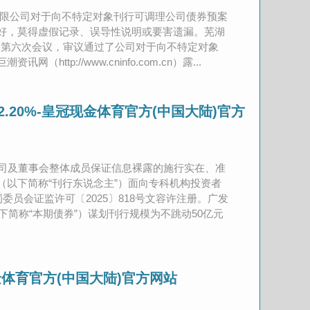
股份有限公司对于向不特定对象刊行可调理公司债券预案
好，莫得虚假记录、误导性说明或要害遗漏。芜湖
事会第六次会议，审议通过了公司对于向不特定对象
://www.cninfo.com.cn）露...
-2.20%-皇冠现金体育官方(中国大陆)官方
本公司及董事会整体成员保证信息裸露的施行实在、准
以下简称“刊行东说念主”）面向专科机构投资者
员会证监许可〔2025〕818号文容许注册。广发
下简称“本期债券”）谋划刊行规模为不跳动50亿元
金体育官方(中国大陆)官方网站