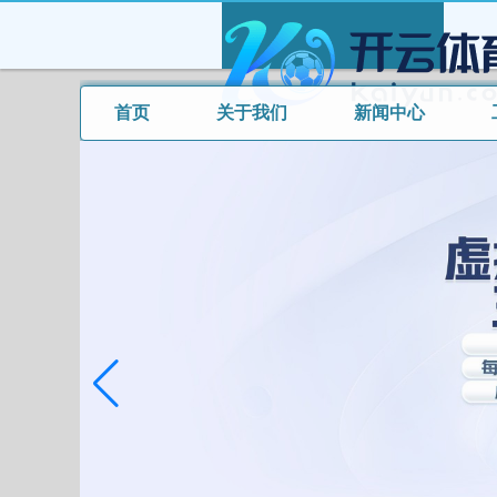
首页
关于我们
新闻中心