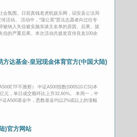
社会氛围。日前真钱老虎机娱乐网，诏安县公法局
宣传活动。 活动中，“蒲公英”普法志愿者向过往专
师被纳入失信被实施东谈主名单的原因、后果、拔
信的严重后果。本次活动共披发宣传良友100余
方达基金-皇冠现金体育官方(中国大陆)
ETF不雅察） 中证A500指数(000510.CSI)本
97亿元，单日成交额环比上升32.60%。 本周一，中
9只中证A500基金中，悉数基金均以2%或以上的涨幅
大陆)官方网站