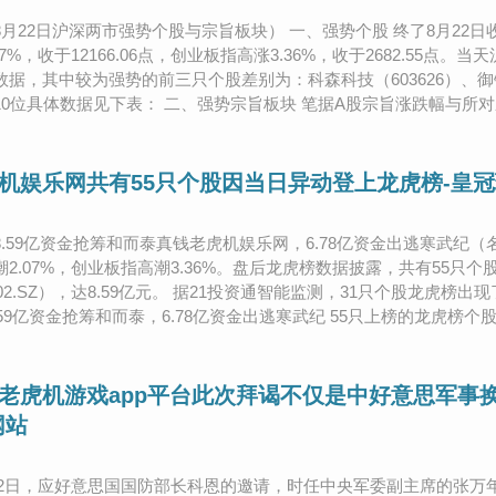
月22日沪深两市强势个股与宗旨板块） 一、强势个股 终了8月22日收盘
07%，收于12166.06点，创业板指高涨3.36%，收于2682.55
据，其中较为强势的前三只个股差别为：科森科技（603626）、御银股
0位具体数据见下表： 二、强势宗旨板块 笔据A股宗旨涨跌幅与所对应
机娱乐网共有55只个股因当日异动登上龙虎榜-皇冠
.59亿资金抢筹和而泰真钱老虎机娱乐网，6.78亿资金出逃寒武纪（名
潮2.07%，创业板指高潮3.36%。盘后龙虎榜数据披露，共有55
402.SZ），达8.59亿元。 据21投资通智能监测，31只个股龙
8.59亿资金抢筹和而泰，6.78亿资金出逃寒武纪 55只上榜的龙虎榜个股
老虎机游戏app平台此次拜谒不仅是中好意思军事换
网站
9月12日，应好意思国国防部长科恩的邀请，时任中央军委副主席的张