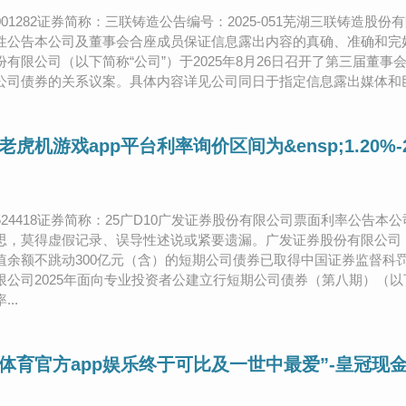
01282证券简称：三联铸造公告编号：2025-051芜湖三联铸造
性公告本公司及董事会合座成员保证信息露出内容的真确、准确和完
份有限公司（以下简称“公司”）于2025年8月26日召开了第三届董
司债券的关系议案。具体内容详见公司同日于指定信息露出媒体和巨潮资讯网（http
虎机游戏app平台利率询价区间为&ensp;1.20%
524418证券简称：25广D10广发证券股份有限公司票面利率公告
思，莫得虚假记录、误导性述说或紧要遗漏。广发证券股份有限公司（
值余额不跳动300亿元（含）的短期公司债券已取得中国证券监督科罚委
限公司2025年面向专业投资者公建立行短期公司债券（第八期）（以
..
体育官方app娱乐终于可比及一世中最爱”-皇冠现