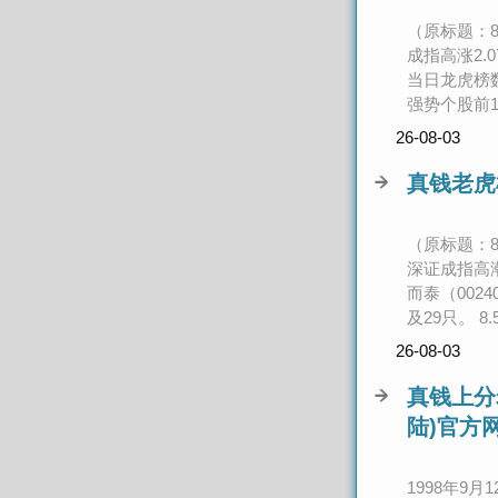
（原标题：8
成指高涨2.
当日龙虎榜数
强势个股前1
26-08-03
真钱老虎
（原标题：8
深证成指高
而泰（002
及29只。 
26-08-03
真钱上分
陆)官方
1998年